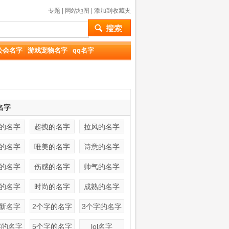
专题
|
网站地图
|
添加到收藏夹
公会名字
游戏宠物名字
qq名字
名字
的名字
超拽的名字
拉风的名字
的名字
唯美的名字
诗意的名字
的名字
伤感的名字
帅气的名字
的名字
时尚的名字
成熟的名字
新名字
2个字的名字
3个字的名字
字的名字
5个字的名字
lol名字