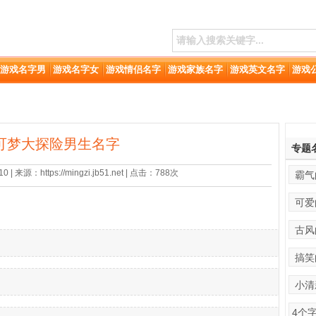
游戏名字男
游戏名字女
游戏情侣名字
游戏家族名字
游戏英文名字
游戏
可梦大探险男生名字
专题
| 来源：https://mingzi.jb51.net | 点击：788次
霸气
可爱
古风
搞笑
小清
4个