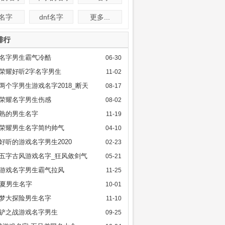
f名字
dnf名字
更多...
排行
名字男生霸气冷酷
06-30
荣耀好听2字名字男生
11-02
两个字男生游戏名字2018_断天
08-17
荣耀名字男生伤感
08-02
l成熟的男生名字
11-19
荣耀男生名字简约帅气
04-10
好听的游戏名字男生2020
02-23
五字古风游戏名字_狂风敛剑气
05-21
游戏名字男生霸气拉风
11-25
华夏男生名字
10-01
梦大探险男生名字
11-10
铲之战游戏名字男生
09-25