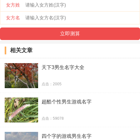
女方姓
一杯酒伤心人
女方名
孤独似我
相关文章
天下3男生名字大全
点击：2005
超酷个性男生游戏名字
硝烟
点击：59078
落寞的衍生
四个字的游戏男生名字