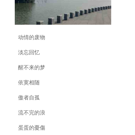
动情的废物
淡忘回忆
醒不来的梦
依寞相随
傲者自孤
流不完的浪
蛋蛋的憂傷