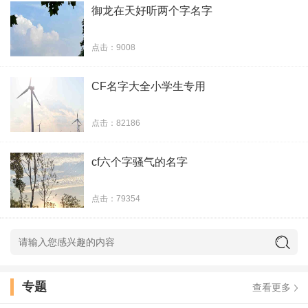
御龙在天好听两个字名字
点击：9008
CF名字大全小学生专用
点击：82186
cf六个字骚气的名字
点击：79354
专题
查看更多