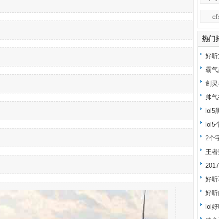
c
热门
好听
霸气
剑灵
帅气
lo
lo
字大
2个
王者
20
好听
好听
lo