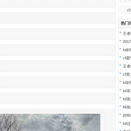
c
热门
王者
20
lo
cf
王者
cf
lo
lo
lol
特殊
好听
lo