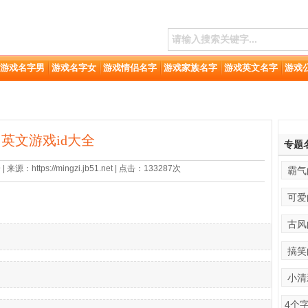
游戏名字男
游戏名字女
游戏情侣名字
游戏家族名字
游戏英文名字
游戏
英文游戏id大全
专题
来源：https://mingzi.jb51.net | 点击：133287次
霸气
可爱
古风
搞笑
小清
4个