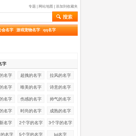
专题
|
网站地图
|
添加到收藏夹
公会名字
游戏宠物名字
qq名字
名字
的名字
超拽的名字
拉风的名字
的名字
唯美的名字
诗意的名字
的名字
伤感的名字
帅气的名字
的名字
时尚的名字
成熟的名字
新名字
2个字的名字
3个字的名字
字的名字
5个字的名字
lol名字