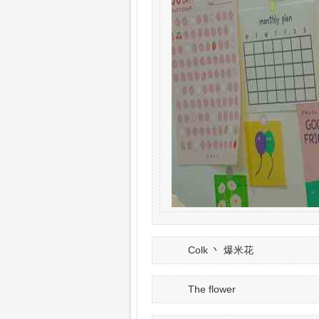
Colk 丶 爆米花
The flower