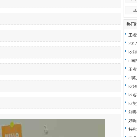
c
热门
王者
20
lo
cf
王者
cf
lo
lo
lol
好听
好听
特殊