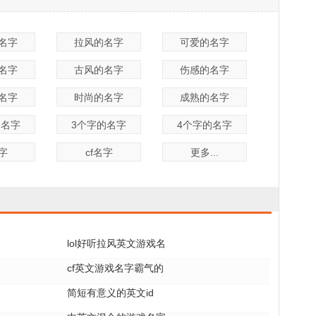
名字
拉风的名字
可爱的名字
名字
古风的名字
伤感的名字
名字
时尚的名字
成熟的名字
的名字
3个字的名字
4个字的名字
名字
cf名字
更多...
lol好听拉风英文游戏名
cf英文游戏名字霸气的
简短有意义的英文id