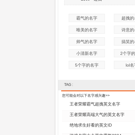
霸气的名字
超拽的
唯美的名字
诗意的
帅气的名字
搞笑的
小清新名字
2个字
5个字的名字
lol
TAG :
您可能会对以下名字感兴趣>>
王者荣耀霸气超拽英文名字
王者荣耀高端大气的英文名字
绝地求生好看的英文ID