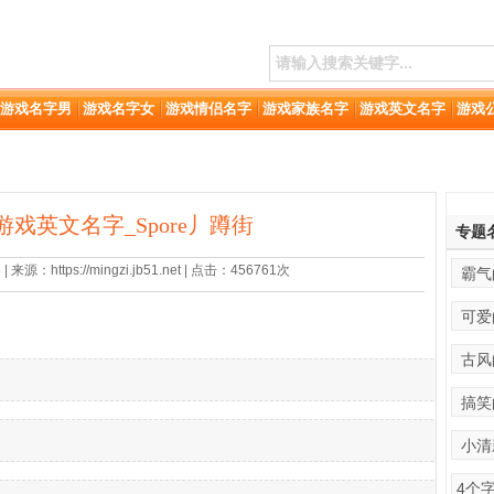
游戏名字男
游戏名字女
游戏情侣名字
游戏家族名字
游戏英文名字
游戏
的游戏英文名字_Spore丿蹲街
专题
来源：https://mingzi.jb51.net | 点击：456761次
霸气
可爱
古风
搞笑
小清
4个