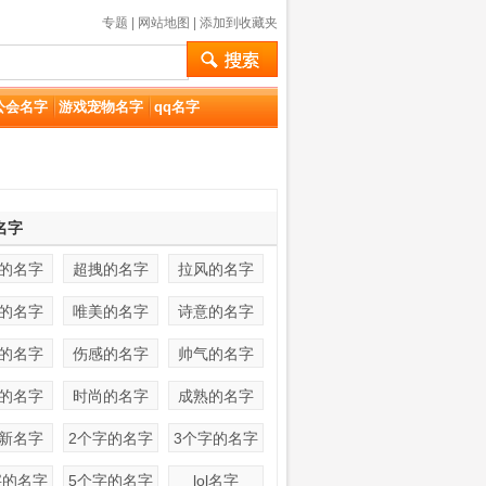
专题
|
网站地图
|
添加到收藏夹
公会名字
游戏宠物名字
qq名字
名字
的名字
超拽的名字
拉风的名字
的名字
唯美的名字
诗意的名字
的名字
伤感的名字
帅气的名字
的名字
时尚的名字
成熟的名字
新名字
2个字的名字
3个字的名字
字的名字
5个字的名字
lol名字