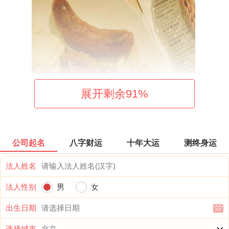
展开剩余
91
%
贸洁公司
公司起名
八字财运
十年大运
测终身运
坤泰公司
法人姓名
格天公司
法人性别
男
女
扬唯公司
出生日期
广洁公司
选择城市