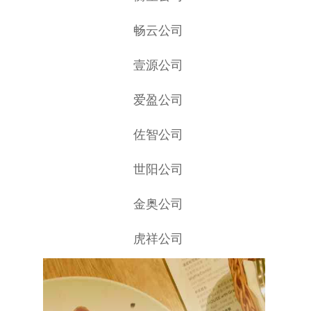
畅云公司
壹源公司
爱盈公司
佐智公司
世阳公司
金奥公司
虎祥公司