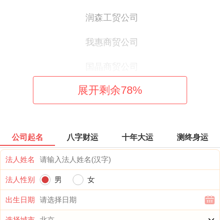
润森工贸公司
我惠商贸公司
国晶商贸公司
展开剩余
78
%
波科商贸公司
优来商贸公司
公司起名
八字财运
十年大运
测终身运
慧之诚商贸公司
法人姓名
精尼商贸公司
法人性别
男
女
丝庆商贸公司
出生日期
瑞哈商贸公司
选择城市