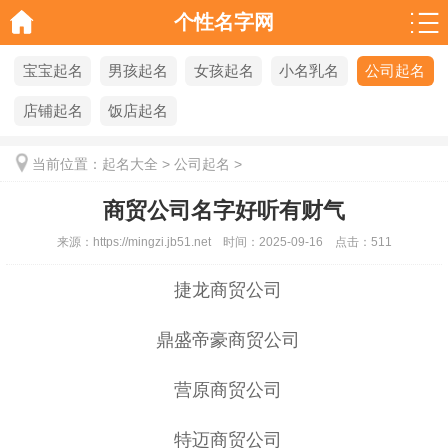
个性名字网
宝宝起名
男孩起名
女孩起名
小名乳名
公司起名
店铺起名
饭店起名
当前位置：
起名大全
>
公司起名
>
商贸公司名字好听有财气
来源：
https://mingzi.jb51.net
时间：
2025-09-16
点击：
511
捷龙商贸公司
鼎盛帝豪商贸公司
营原商贸公司
特迈商贸公司