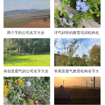
兴源防水材料公司
卓邦名达防水材料公司
两个字的公司名字大全
洋气好听的教育培训机构名字
凯鑫防水材料公司
金瑞防水材料公司
宝橡防水材料公司
双星防水材料公司
有创意霸气的公司名字大全
有寓意霸气教育机构名字大全
奥赛防水材料公司
勤帆防水材料公司
巨瑞源防水材料公司