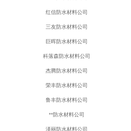
红信防水材料公司
三友防水材料公司
巨晖防水材料公司
科落森防水材料公司
杰腾防水材料公司
荣丰防水材料公司
鲁丰防水材料公司
**防水材料公司
泽丽防水材料公司