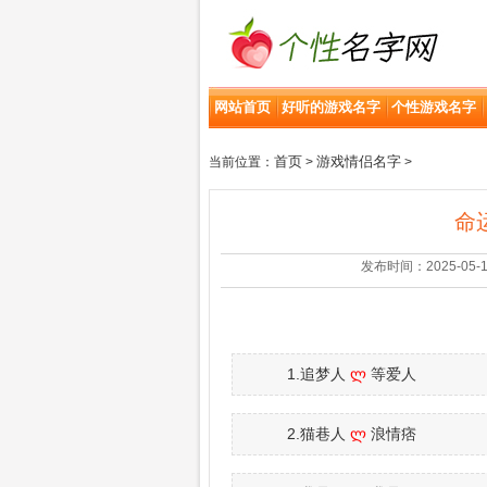
网站首页
好听的游戏名字
个性游戏名字
首页
游戏情侣名字
当前位置：
>
>
命
发布时间：2025-05-19 |
1.追梦人
ლ
等爱人
2.猫巷人
ლ
浪情痞