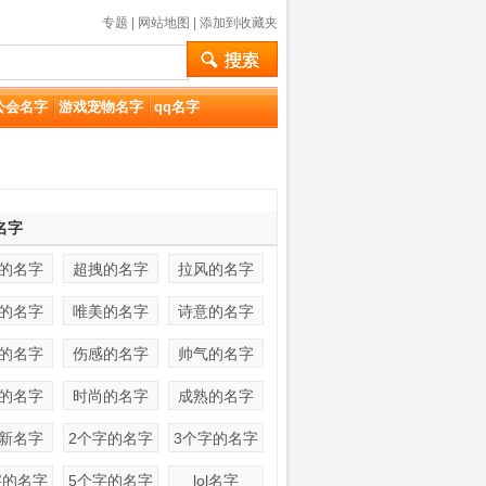
专题
|
网站地图
|
添加到收藏夹
公会名字
游戏宠物名字
qq名字
名字
的名字
超拽的名字
拉风的名字
的名字
唯美的名字
诗意的名字
的名字
伤感的名字
帅气的名字
的名字
时尚的名字
成熟的名字
新名字
2个字的名字
3个字的名字
字的名字
5个字的名字
lol名字