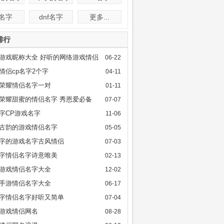
f名字
dnf名字
更多...
排行
游戏昵称大全 好听的网络游戏情侣
06-22
情侣cp名字2个字
04-11
荣耀情侣名字一对
01-11
荣耀甜蜜的情侣名字 秀恩爱必备
07-07
字CP游戏名字
11-06
古韵的游戏情侣名字
05-05
字的游戏名字古风情侣
07-03
字情侣名字诗意唯美
02-13
游戏情侣名字大全
12-02
手游情侣名字大全
06-17
字情侣名字好听又简单
07-04
游戏情侣网名
08-28