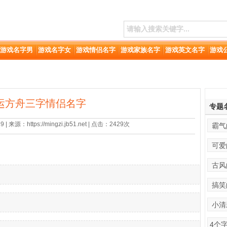
游戏名字男
游戏名字女
游戏情侣名字
游戏家族名字
游戏英文名字
游戏
运方舟三字情侣名字
专题
 来源：https://mingzi.jb51.net | 点击：2429次
霸气
可爱
古风
搞笑
小清
4个