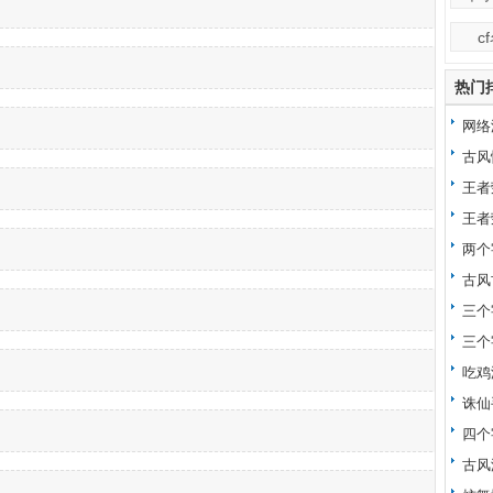
c
热门
网络
昵称
古风
王者
王者
两个
古风
三个
三个
吃鸡
诛仙
四个
古风