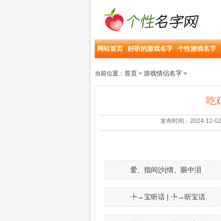
网站首页
好听的游戏名字
个性游戏名字
首页
游戏情侣名字
当前位置：
>
>
吃
发布时间：2024-12-02 | 
爱、指间沙|情、眼中泪
╄→宝听话 | ╄→听宝话