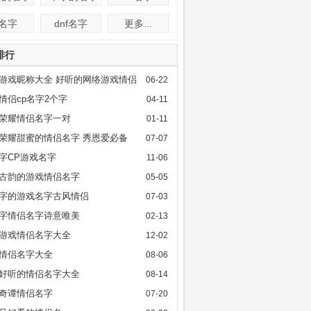
f名字
dnf名字
更多...
排行
游戏昵称大全 好听的网络游戏情侣
06-22
情侣cp名字2个字
04-11
荣耀情侣名字一对
01-11
荣耀甜蜜的情侣名字 秀恩爱必备
07-07
字CP游戏名字
11-06
古韵的游戏情侣名字
05-05
字的游戏名字古风情侣
07-03
字情侣名字诗意唯美
02-13
游戏情侣名字大全
12-02
情侣名字大全
08-06
好听的情侣名字大全
08-14
奇谭情侣名字
07-20