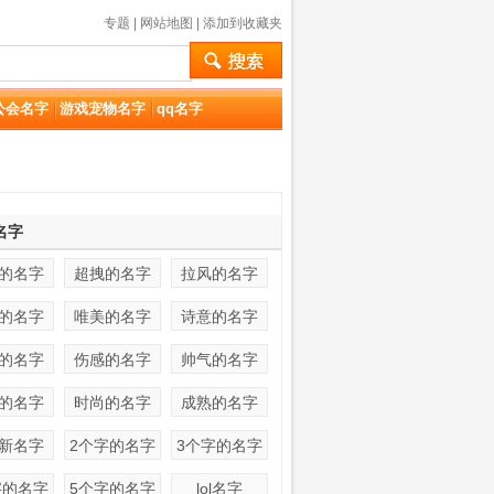
专题
|
网站地图
|
添加到收藏夹
公会名字
游戏宠物名字
qq名字
名字
的名字
超拽的名字
拉风的名字
的名字
唯美的名字
诗意的名字
的名字
伤感的名字
帅气的名字
的名字
时尚的名字
成熟的名字
新名字
2个字的名字
3个字的名字
字的名字
5个字的名字
lol名字