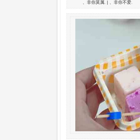
、非你莫属. | 、非你不爱.