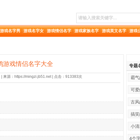
游戏名字男
游戏名字女
游戏情侣名字
游戏家族名字
游戏英文名字
游戏
鸡游戏情侣名字大全
专题
来源：https://mingzi.jb51.net | 点击：913383次
霸气
可爱
古风
搞笑
小清
4个