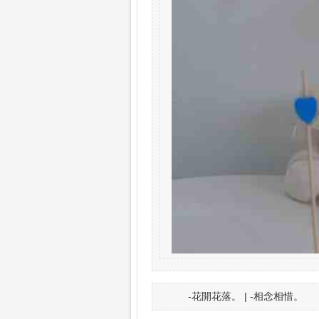
-花開花落。 | -相念相惜。