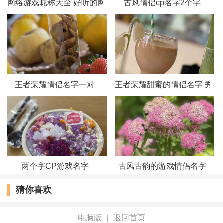
网络游戏昵称大全 好听的网络游戏情侣昵称
古风情侣cp名字2个字
王者荣耀情侣名字一对
王者荣耀甜蜜的情侣名字 秀恩
两个字CP游戏名字
古风古韵的游戏情侣名字
猜你喜欢
电脑版
返回首页
|