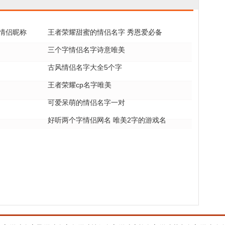
情侣昵称
王者荣耀甜蜜的情侣名字 秀恩爱必备
三个字情侣名字诗意唯美
古风情侣名字大全5个字
王者荣耀cp名字唯美
可爱呆萌的情侣名字一对
好听两个字情侣网名 唯美2字的游戏名