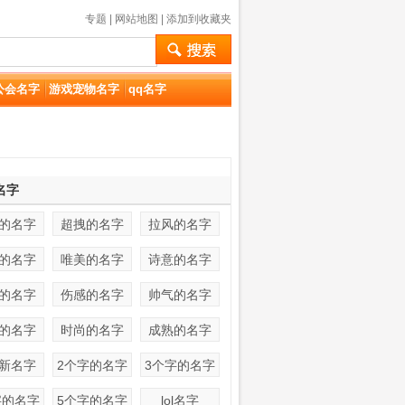
专题
|
网站地图
|
添加到收藏夹
公会名字
游戏宠物名字
qq名字
名字
的名字
超拽的名字
拉风的名字
的名字
唯美的名字
诗意的名字
的名字
伤感的名字
帅气的名字
的名字
时尚的名字
成熟的名字
新名字
2个字的名字
3个字的名字
字的名字
5个字的名字
lol名字