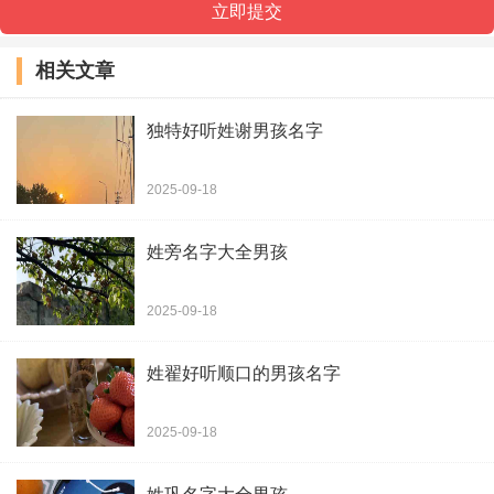
李云弋、李思越、李安特、李涵博、李乃骞、李羽
勃、李舒羽、李孩立、李月如、李慕韩
相关文章
李欣颜、李珞菲、李运中、李浩鹏、李佳阳、李艳
独特好听姓谢男孩名字
玮、李晗玥、李鸣亮、李德龙、李子群
2025-09-18
李绚甯、李天雄、李浩然、李立功、李皑煜、李航
姓旁名字大全男孩
宇、李雨航、李长江、李煜程、李丽彩
2025-09-18
李梦涵、李东龙、李泳琪、李承檄、李整天、李子
姓翟好听顺口的男孩名字
扬、李文睿、李阳、李荞、李莹
2025-09-18