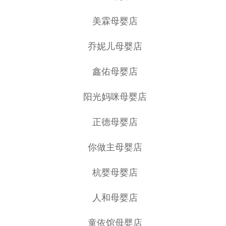
美霖母婴店
乔妮儿母婴店
鑫佑母婴店
阳光妈咪母婴店
正德母婴店
你做主母婴店
杭婴母婴店
人和母婴店
童依馆母婴店