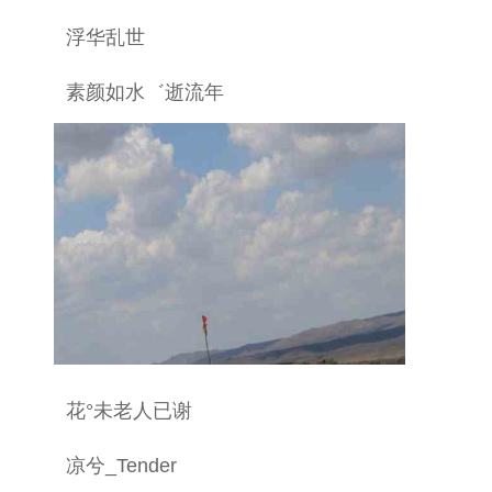
浮华乱世
素颜如水゛逝流年
花°未老人已谢
凉兮_Tender