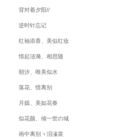
背对着夕阳//
逆时针忘记
红袖添香、美似红妆
情起涟漪、相思随
朝汐、唯美似水
落花、惜离别
月嫣、美如花眷
似花颜、倾一世の城
画中离别ヽ泪溱裳