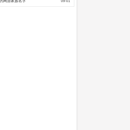
的网游家族名字
09-01