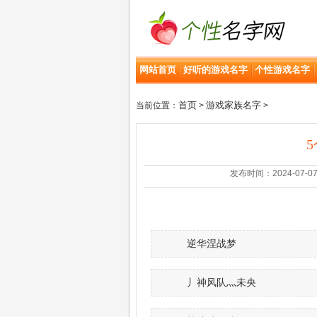
网站首页
好听的游戏名字
个性游戏名字
首页
游戏家族名字
当前位置：
>
>
发布时间：2024-07-07 | 
逆华涅战梦
丿神风队灬未央