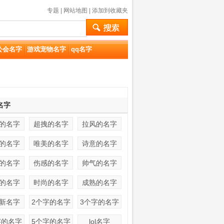
专题
|
网站地图
|
添加到收藏夹
公会名字
游戏宠物名字
qq名字
名字
的名字
超拽的名字
拉风的名字
的名字
唯美的名字
诗意的名字
的名字
伤感的名字
帅气的名字
的名字
时尚的名字
成熟的名字
新名字
2个字的名字
3个字的名字
字的名字
5个字的名字
lol名字