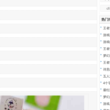
c
热门
王者
游戏
游戏
王者
梦幻
王者
诗意
五人
4个
最红
梦幻
游戏