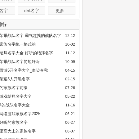
f名字
dnf名字
更多...
排行
荣耀战队名字 霸气超拽的战队名字
12-12
家族名字统一格式的
10-02
结拜名字大全 好听的结拜名字
11-12
荣耀战队名字简短好听
10-09
西游5开名字大全_血染春秋
04-15
荣耀3人开黑名字
02-15
的家族名字前缀
07-26
游戏结拜名字大全
05-22
字的战队名字大全
11-16
网络游戏家族名字2025
06-21
好听的家族名字
06-27
里高大上的家族名字
08-07