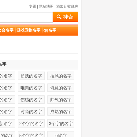
专题
|
网站地图
|
添加到收藏夹
公会名字
游戏宠物名字
qq名字
名字
的名字
超拽的名字
拉风的名字
的名字
唯美的名字
诗意的名字
的名字
伤感的名字
帅气的名字
的名字
时尚的名字
成熟的名字
新名字
2个字的名字
3个字的名字
字的名字
5个字的名字
lol名字