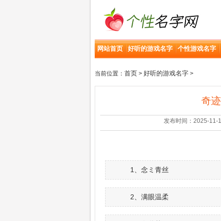
网站首页
好听的游戏名字
个性游戏名字
首页
好听的游戏名字
当前位置：
>
>
奇迹
发布时间：2025-11-18 |
1、念ミ青丝
2、满眼温柔