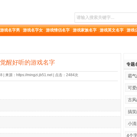
游戏名字男
游戏名字女
游戏情侣名字
游戏家族名字
游戏英文名字
游戏
觉醒好听的游戏名字
专题
 来源：https://mingzi.jb51.net | 点击：2484次
霸气
可爱
古风
搞笑
小清
4个