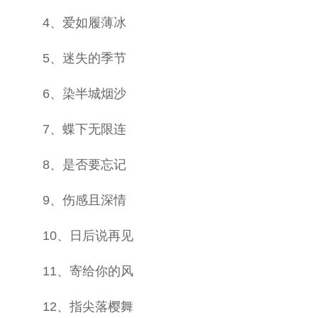
4、爱如履薄冰
5、迷失的季节
6、染半城烟沙
7、蝶下无限连
8、是否要忘记
9、伤感且深情
10、日后说再见
11、寄给你的风
12、指尖落樱舞