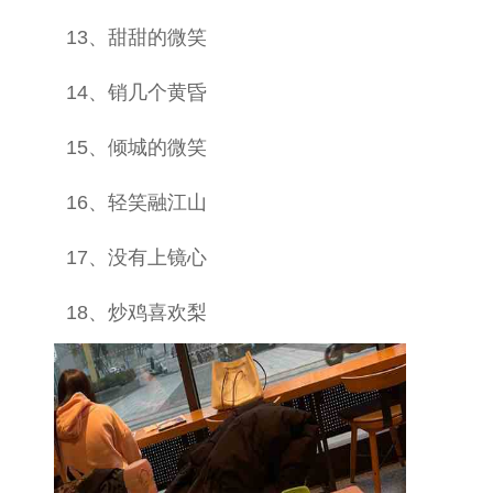
13、甜甜的微笑
14、销几个黄昏
15、倾城的微笑
16、轻笑融江山
17、没有上镜心
18、炒鸡喜欢梨