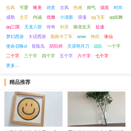
拉风
可爱
唯美
诗意
古风
伤感
帅气
搞笑
时尚
成熟
文艺
内涵
优雅
小清新
浪漫
qq飞车
qq炫舞
qq三国
天龙八部
传奇
剑灵
御龙在天
征途
梦幻西游
大话西游
跑跑卡丁车
wow
神武
诛仙
使命召唤ol
冒险岛
阴阳师
天涯明月刀
战队
一个字
二个字
三个字
四个字
五个字
六个字
七个字
更多…
精品推荐