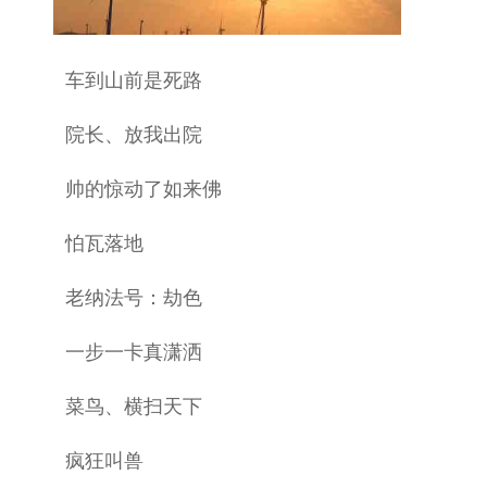
车到山前是死路
院长、放我出院
帅的惊动了如来佛
怕瓦落地
老纳法号：劫色
一步一卡真潇洒
菜鸟、横扫天下
疯狂叫兽