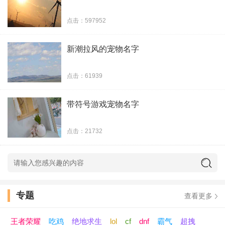
点击：597952
新潮拉风的宠物名字
点击：61939
带符号游戏宠物名字
点击：21732
专题
查看更多
王者荣耀
吃鸡
绝地求生
lol
cf
dnf
霸气
超拽