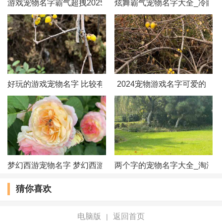
游戏宠物名字霸气超拽2025
炫舞霸气宠物名字大全_冷眼
好玩的游戏宠物名字 比较有趣的宠物网名
2024宠物游戏名字可爱的
梦幻西游宠物名字 梦幻西游个性BB名字
两个字的宠物名字大全_淘淘
猜你喜欢
电脑版
返回首页
|