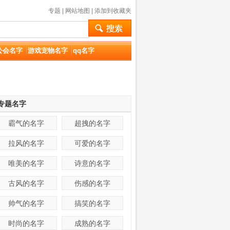
专题
|
网站地图
|
添加到收藏夹
公会名字
游戏宠物名字
qq名字
专题名字
霸气的名字
超拽的名字
拉风的名字
可爱的名字
唯美的名字
诗意的名字
古风的名字
伤感的名字
帅气的名字
搞笑的名字
时尚的名字
成熟的名字