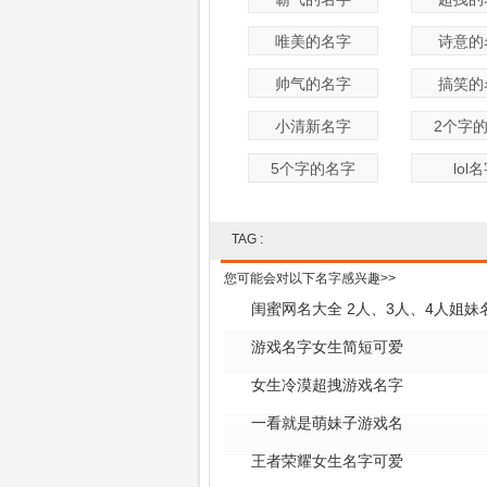
唯美的名字
诗意的
帅气的名字
搞笑的
小清新名字
2个字
5个字的名字
lol
TAG :
您可能会对以下名字感兴趣>>
闺蜜网名大全 2人、3人、4人姐妹
游戏名字女生简短可爱
女生冷漠超拽游戏名字
一看就是萌妹子游戏名
王者荣耀女生名字可爱