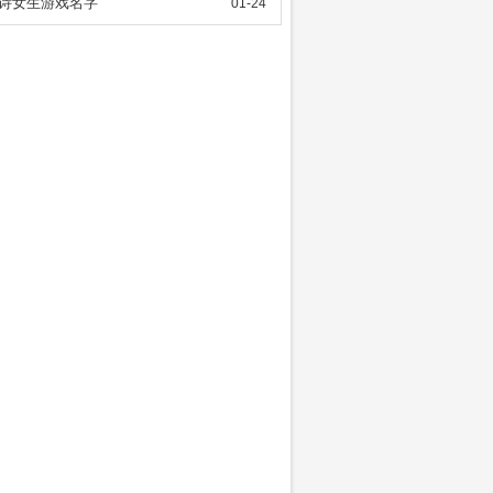
诗女生游戏名字
01-24