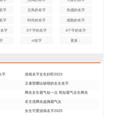
名字
古风的名字
伤感的名字
名字
时尚的名字
成熟的名字
的名字
3个字的名字
4个字的名字
名字
cf名字
更多...
名字
游戏名字女生好听2023
王者荣耀比较萌的女生名字
网名女生霸气短一点 简短霸气女生网名
非主流网名超拽霸气女
女生可爱游戏名字2025