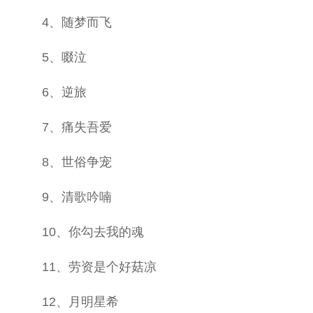
4、随梦而飞
5、啜泣
6、逆旅
7、痛失吾爱
8、世俗争宠
9、清歌吟喃
10、你勾去我的魂
11、劳资是个好菇凉
12、月明星希