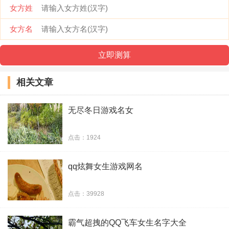
女方姓
26、栀心
女方名
27、青格儿
28、陌沫
相关文章
29、浪漫童年
无尽冬日游戏名女
30、半月秋
点击：1924
31、花式送快递
qq炫舞女生游戏网名
32、莹冰冰
33、磕奶
点击：39928
34、掌心痣
霸气超拽的QQ飞车女生名字大全