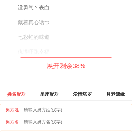
没勇气丶表白
藏着真心话つ
七彩虹的味道
仇恨吓跑幸福
展开剩余
38
%
扯一抹疯笑。
天策上将
姓名配对
星座配对
爱情塔罗
月老姻缘
我心只属于你
男方姓
幻。梦つ倾城
男方名
柔情酝酿伤痛