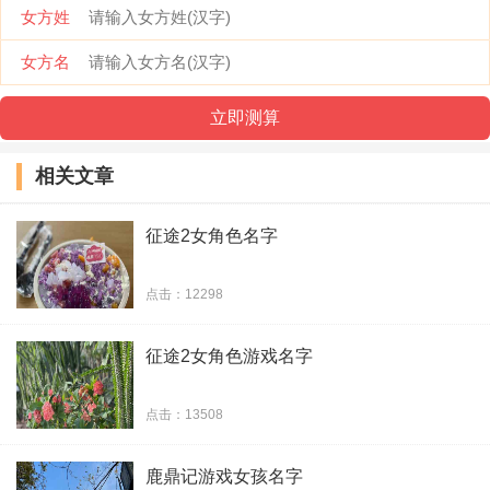
女方姓
素兮娆眉╰
女方名
-骚年莫乱#
年华虚妄
相关文章
我不会爱你。
征途2女角色名字
安安安安好
点击：12298
在回忆中死去
征途2女角色游戏名字
有自己的忆
{心心相印
点击：13508
习惯真可怕
鹿鼎记游戏女孩名字