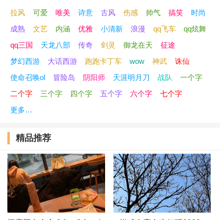
拉风
可爱
唯美
诗意
古风
伤感
帅气
搞笑
时尚
成熟
文艺
内涵
优雅
小清新
浪漫
qq飞车
qq炫舞
qq三国
天龙八部
传奇
剑灵
御龙在天
征途
梦幻西游
大话西游
跑跑卡丁车
wow
神武
诛仙
使命召唤ol
冒险岛
阴阳师
天涯明月刀
战队
一个字
二个字
三个字
四个字
五个字
六个字
七个字
更多…
精品推荐