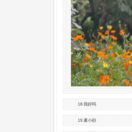
18.我好吗
19.夏小顔