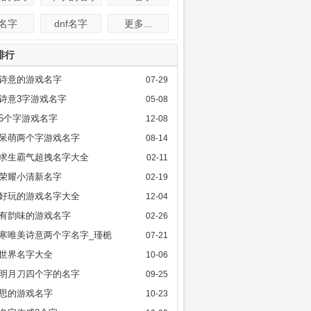
f名字
dnf名字
更多...
排行
诗意的游戏名字
07-29
诗意3字游戏名字
05-08
5个字游戏名字
12-08
呆萌两个字游戏名字
08-14
求生霸气超拽名字大全
02-11
荣耀小清新名字
02-19
好玩的游戏名字大全
12-04
有韵味的游戏名字
02-26
寒唯美诗意两个字名字_瑾栀
07-21
世界名字大全
10-06
明月刀四个字的名字
09-25
思的游戏名字
10-23