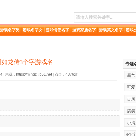
游戏名字男
游戏名字女
游戏情侣名字
游戏家族名字
游戏英文名字
游戏
国如龙传3个字游戏名
专题
 来源：https://mingzi.jb51.net | 点击：4376次
霸气
可爱
古风
搞笑
小清
4个