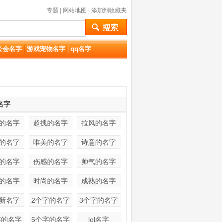
专题
|
网站地图
|
添加到收藏夹
公会名字
游戏宠物名字
qq名字
名字
的名字
超拽的名字
拉风的名字
的名字
唯美的名字
诗意的名字
的名字
伤感的名字
帅气的名字
的名字
时尚的名字
成熟的名字
新名字
2个字的名字
3个字的名字
字的名字
5个字的名字
lol名字