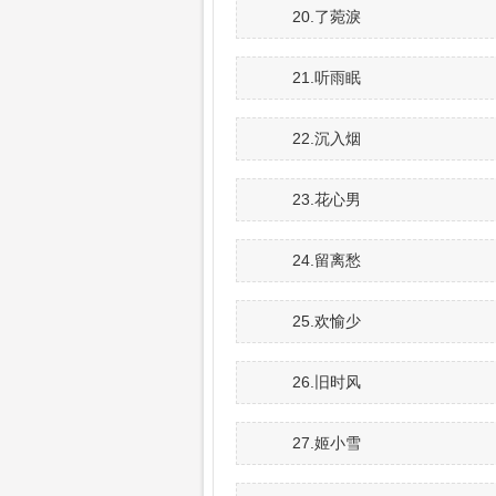
20.了菀淚
21.听雨眠
22.沉入烟
23.花心男
24.留离愁
25.欢愉少
26.旧时风
27.姬小雪