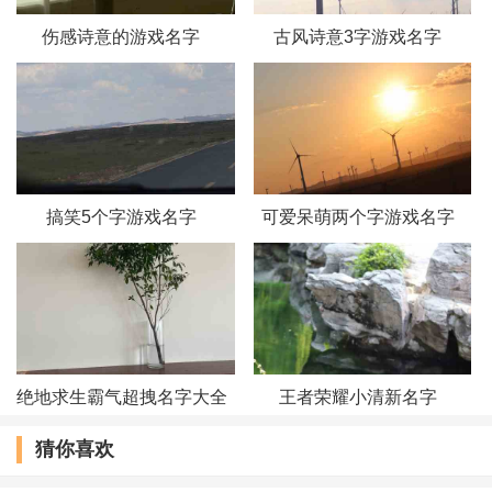
落日余晖耀人眼
伤感诗意的游戏名字
古风诗意3字游戏名字
一种无情的岁月
海是没有城的墙
像空氣壹樣華麗
搞笑5个字游戏名字
可爱呆萌两个字游戏名字
绝地求生霸气超拽名字大全
王者荣耀小清新名字
猜你喜欢