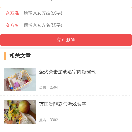
移動用戶歡迎妳
女方姓
買好関材傤惹姐
女方名
隔岸观火~我不救
谁不想与视争锋
相关文章
妲姬~弌眸倾君心
萤火突击游戏名字简短霸气
拉著粑粑唱清歌
点击：2504
时光煮酒醉浮生
万国觉醒霸气游戏名字
一世妖娆゛只为你
你，输得无话可说
点击：3302