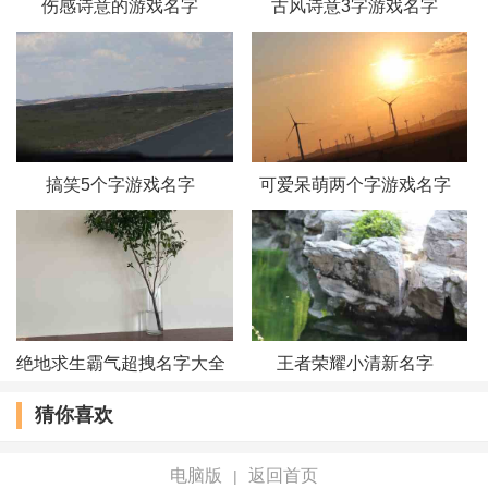
伤感诗意的游戏名字
古风诗意3字游戏名字
搞笑5个字游戏名字
可爱呆萌两个字游戏名字
绝地求生霸气超拽名字大全
王者荣耀小清新名字
猜你喜欢
电脑版
返回首页
|